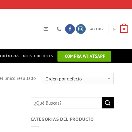
ACCEDER
$
0
0
COMPRA WHATSAPP
DEOCÁMARAS
MI LISTA DE DESEOS
l único resultado
Buscar
por:
CATEGORÍAS DEL PRODUCTO