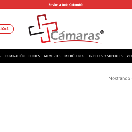
Envíos a toda Colombia
SICAS
S
ILUMINACIÓN
LENTES
MEMORIAS
MICRÓFONOS
TRÍPODES Y SOPORTES
VI
Mostrando e