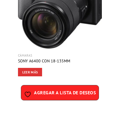
DE
DESEOS
CÁMARAS
SONY A6400 CON 18-135MM
LEER MÁS
AGREGAR A LISTA DE DESEOS