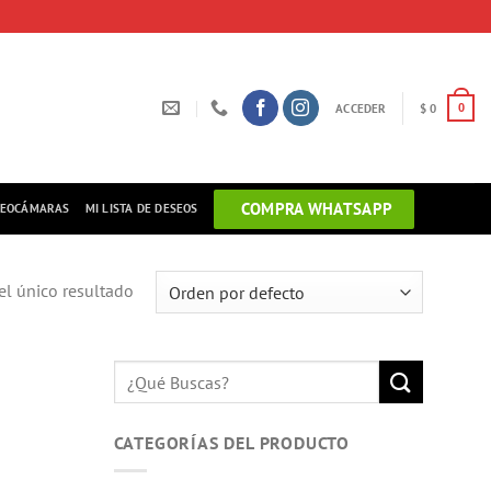
ACCEDER
$
0
0
COMPRA WHATSAPP
DEOCÁMARAS
MI LISTA DE DESEOS
l único resultado
Buscar
por:
CATEGORÍAS DEL PRODUCTO