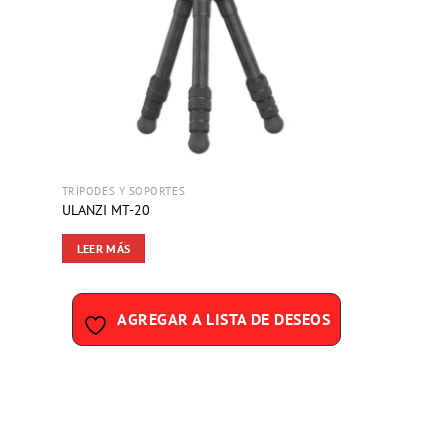
DE
DESEOS
TRÍPODES Y SOPORTES
ULANZI MT-20
LEER MÁS
AGREGAR A LISTA DE DESEOS