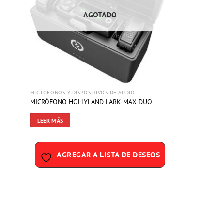
DE
AGOTADO
DESEOS
MICRÓFONOS Y DISPOSITIVOS DE AUDIO
MICRÓFONO HOLLYLAND LARK MAX DUO
LEER MÁS
AGREGAR A LISTA DE DESEOS