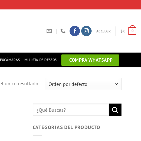
ACCEDER
$
0
0
COMPRA WHATSAPP
DEOCÁMARAS
MI LISTA DE DESEOS
l único resultado
Buscar
por:
CATEGORÍAS DEL PRODUCTO