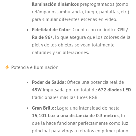
iluminación dinámicos
preprogramados (como
relámpagos, ambulancia, fuego, pantallas, etc.)
para simular diferentes escenas en video.
Fidelidad de Color:
Cuenta con un índice
CRI /
Ra de 96+
, lo que asegura que los colores de la
piel y de los objetos se vean totalmente
naturales y sin alteraciones.
Potencia e Iluminación
Poder de Salida:
Ofrece una potencia real de
45W
impulsada por un total de
672 diodos LED
tradicionales más las luces RGB.
Gran Brillo:
Logra una intensidad de hasta
15,101 Lux a una distancia de 0.3 metros
, lo
que la hace funcionar perfectamente como luz
principal para vlogs o retratos en primer plano.