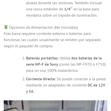
alzada durante las sesiones. También incluye
una rosca estándar de
1/4″
en la base para
montarla sobre un trípode de iluminación.
Opciones de Alimentación (No Incluidas)
Esta barra requiere corriente externa o baterías para
funcionar, las cuales usualmente se venden por separado
según el paquete de compra:
Baterías portátiles:
Utiliza
dos baterías de la
serie NP-F de Sony
(como las NP-F970 o F750)
para un uso 100% inalámbrico.
Corriente directa:
Se puede conectar a la pared
mediante un adaptador de corriente
DC de 12V
y 5A
.
Reproductor
de