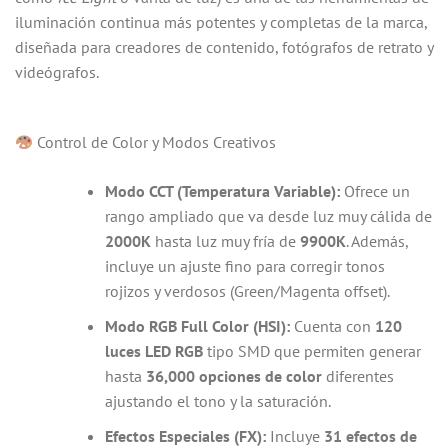
iluminación continua más potentes y completas de la marca,
diseñada para creadores de contenido, fotógrafos de retrato y
videógrafos.
Control de Color y Modos Creativos
Modo CCT (Temperatura Variable):
Ofrece un
rango ampliado que va desde luz muy cálida de
2000K
hasta luz muy fría de
9900K
. Además,
incluye un ajuste fino para corregir tonos
rojizos y verdosos (Green/Magenta offset).
Modo RGB Full Color (HSI):
Cuenta con
120
luces LED RGB
tipo SMD que permiten generar
hasta
36,000 opciones de color
diferentes
ajustando el tono y la saturación.
Efectos Especiales (FX):
Incluye
31 efectos de