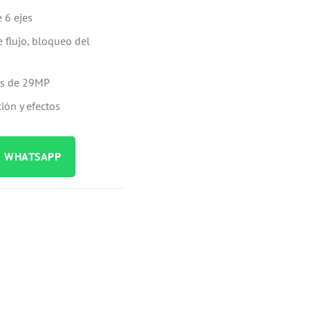
 6 ejes
e flujo, bloqueo del
tos de 29MP
ión y efectos
R WHATSAPP