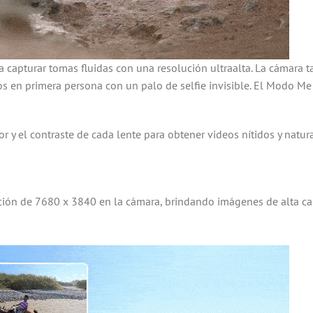
a capturar tomas fluidas con una resolución ultraalta. La cámara
os en primera persona con un palo de selfie invisible. El Modo
r y el contraste de cada lente para obtener videos nítidos y natural
ón de 7680 x 3840 en la cámara, brindando imágenes de alta calida