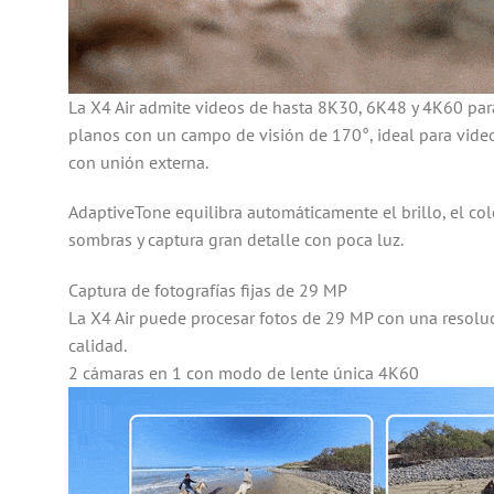
La X4 Air admite videos de hasta 8K30, 6K48 y 4K60 par
planos con un campo de visión de 170°, ideal para vide
con unión externa.
AdaptiveTone equilibra automáticamente el brillo, el colo
sombras y captura gran detalle con poca luz.
Captura de fotografías fijas de 29 MP
La X4 Air puede procesar fotos de 29 MP con una resoluci
calidad.
2 cámaras en 1 con modo de lente única 4K60