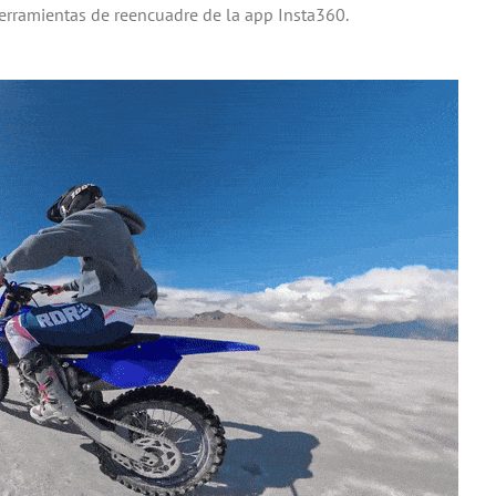
herramientas de reencuadre de la app Insta360.