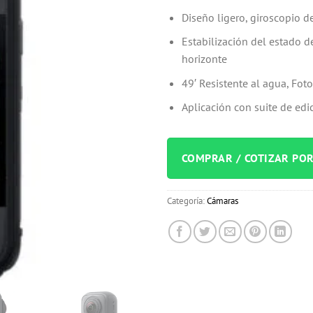
Diseño ligero, giroscopio de
Estabilización del estado d
horizonte
49′ Resistente al agua, Fo
Aplicación con suite de edic
COMPRAR / COTIZAR PO
Categoría:
Cámaras