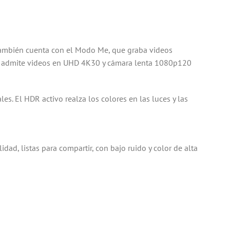
 también cuenta con el Modo Me, que graba videos
 Me admite videos en UHD 4K30 y cámara lenta 1080p120
es. El HDR activo realza los colores en las luces y las
d, listas para compartir, con bajo ruido y color de alta