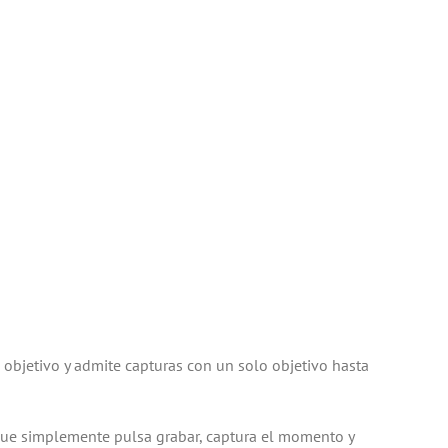
bjetivo y admite capturas con un solo objetivo hasta
í que simplemente pulsa grabar, captura el momento y