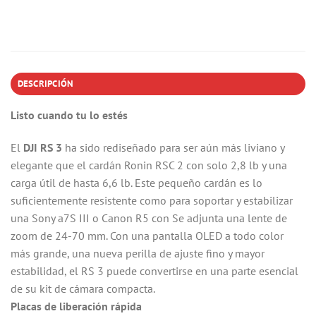
DESCRIPCIÓN
Listo cuando tu lo estés
El
DJI RS 3
ha sido rediseñado para ser aún más liviano y
elegante que el cardán Ronin RSC 2 con solo 2,8 lb y una
carga útil de hasta 6,6 lb. Este pequeño cardán es lo
suficientemente resistente como para soportar y estabilizar
una Sony a7S III o Canon R5 con Se adjunta una lente de
zoom de 24-70 mm. Con una pantalla OLED a todo color
más grande, una nueva perilla de ajuste fino y mayor
estabilidad, el RS 3 puede convertirse en una parte esencial
de su kit de cámara compacta.
Placas de liberación rápida