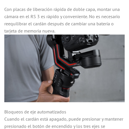
Con placas de liberación rápida de doble capa, montar una
cámara en el RS 3 es rápido y conveniente. No es necesario
reequilibrar el cardán después de cambiar una batería o
tarjeta de memoria nueva.
Bloqueos de eje automatizados
Cuando el cardán está apagado, puede presionar y mantener
presionado el botón de encendido y los tres ejes se