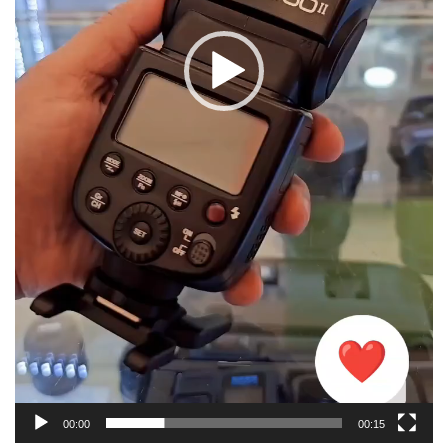
00:00
00:15