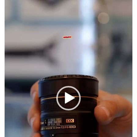
vídeo