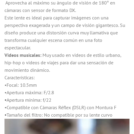
Aprovecha al máximo su ángulo de visión de 180° en
cámaras con sensor de formato DX.
Este lente es ideal para capturar imágenes con una
perspectiva exagerada y un campo de visión gigantesco. Su
diseño produce una distorsión curva muy llamativa que
transforma cualquier escena común en una foto
espectacular.
Videos musicales:
Muy usado en videos de estilo urbano,
hip-hop o videos de viajes para dar una sensación de
movimiento dinámico.
Características:
•Focal: 10.5mm
•Apertura máxima: F/2.8
•
Apertura mínima: f/22
•Compatible con Cámaras Réflex (DSLR) con Montura F
•
Tamaño del filtro: No compatible por su lente curvo
Reproductor
de