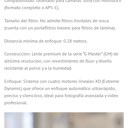
Compatibilidad: Diseñado para cámaras Sony con montura E
(formato completo o APS-C).
Tamaño del filtro: No admite filtros frontales de rosca
(cuenta con un portafiltros trasero para filtros de lámina).
Distancia mínima de enfoque: 0.28 metros.
Construcción: Lente premium de la serie “G Master” (GM) de
altísima resolución, con revestimiento de flúor y diseño
resistente al polvo y a la humedad.
Enfoque: Sistema con cuatro motores lineales XD (Extreme
Dynamic) que ofrece un enfoque automático ultrarrápido,
preciso y silencioso, ideal para fotografía avanzada y video
profesional.
Reproductor
de