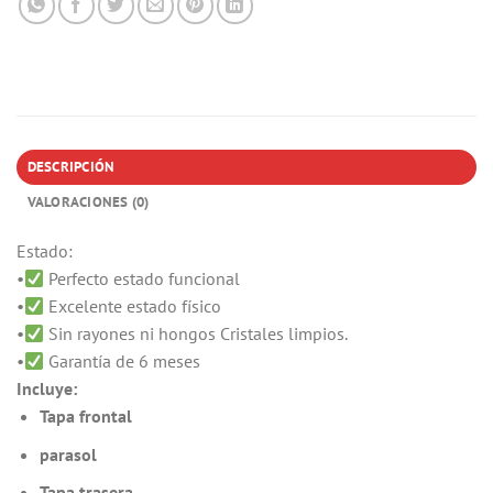
DESCRIPCIÓN
VALORACIONES (0)
Estado:
•
Perfecto estado funcional
•
Excelente estado físico
•
Sin rayones ni hongos Cristales limpios.
•
Garantía de 6 meses
Incluye:
Tapa frontal
parasol
Tapa trasera