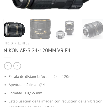
INICIO
/
LENTES
NIKON AF-S 24-120MM VR F4
Escala de distancia focal
24
–
120
mm
Apertura máxima
f/
4
Formato
FX/35 mm
Estabilización de la imagen con reducción de la vibración