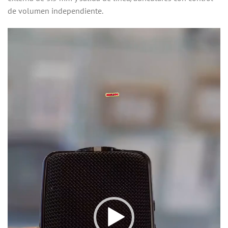
de volumen independiente.
Reproductor
de
vídeo