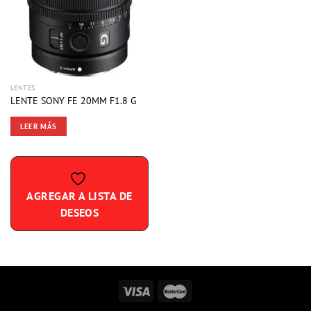
AGREGAR
A LISTA
DE
DESEOS
LENTES
LENTE SONY FE 20MM F1.8 G
LEER MÁS
AGREGAR A LISTA DE
DESEOS