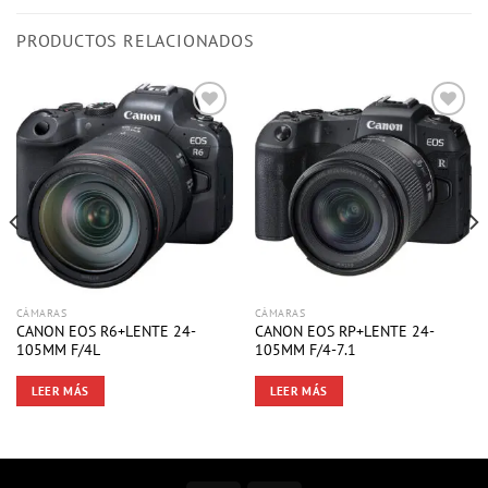
PRODUCTOS RELACIONADOS
CÁMARAS
CÁMARAS
CANON EOS R6+LENTE 24-
CANON EOS RP+LENTE 24-
105MM F/4L
105MM F/4-7.1
LEER MÁS
LEER MÁS