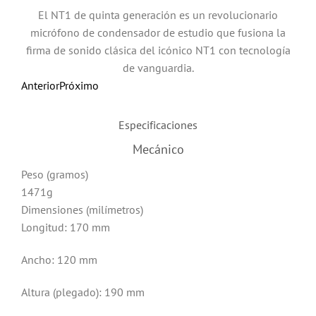
El NT1 de quinta generación es un revolucionario
micrófono de condensador de estudio que fusiona la
firma de sonido clásica del icónico NT1 con tecnología
de vanguardia.
Anterior
Próximo
Especificaciones
Mecánico
Peso (gramos)
1471g
Dimensiones (milímetros)
Longitud: 170 mm
Ancho: 120 mm
Altura (plegado): 190 mm