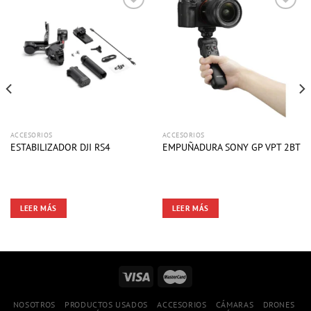
ACCESORIOS
ACCESORIOS
ESTABILIZADOR DJI RS4
EMPUÑADURA SONY GP VPT 2BT
LEER MÁS
LEER MÁS
NOSOTROS
PRODUCTOS USADOS
ACCESORIOS
CÁMARAS
DRONES