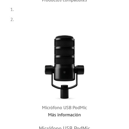
Micrófono USB PodMic
Más información
Micrófono USB PodMic