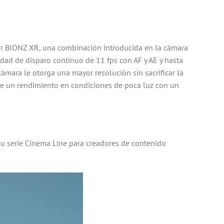
r BIONZ XR, una combinación introducida en la cámara
dad de disparo continuo de 11 fps con AF y AE y hasta
cámara le otorga una mayor resolución sin sacrificar la
ce un rendimiento en condiciones de poca luz con un
su serie Cinema Line para creadores de contenido