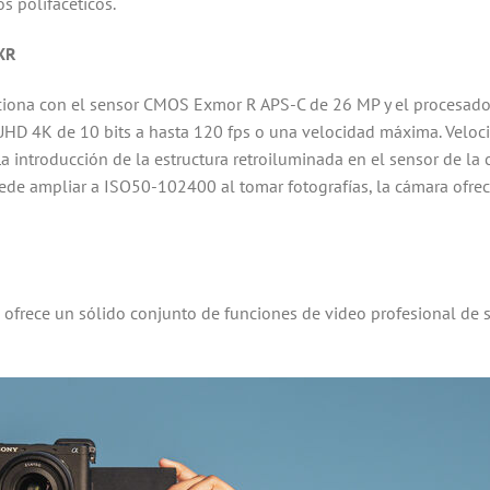
s polifacéticos.
XR
ciona con el sensor CMOS Exmor R APS-C de 26 MP y el procesado
HD 4K de 10 bits a hasta 120 fps o una velocidad máxima. Veloci
a introducción de la estructura retroiluminada en el sensor de la 
de ampliar a ISO50-102400 al tomar fotografías, la cámara ofre
 ofrece un sólido conjunto de funciones de video profesional de 