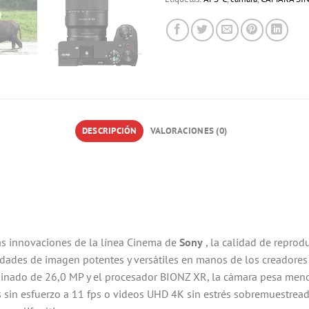
DESCRIPCIÓN
VALORACIONES (0)
as innovaciones de la línea Cinema de
Sony
, la calidad de reprodu
dades de imagen potentes y versátiles en manos de los creadores
nado de 26,0 MP y el procesador BIONZ XR, la cámara pesa menos
 sin esfuerzo a 11 fps o videos UHD 4K sin estrés sobremuestreado