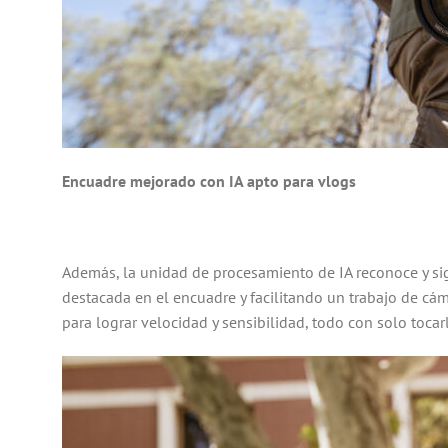
Encuadre mejorado con IA apto para vlogs
Además, la unidad de procesamiento de IA reconoce y si
destacada en el encuadre y facilitando un trabajo de cám
para lograr velocidad y sensibilidad, todo con solo toca