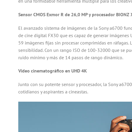
en una formidable herramienta múltiple para los creativo
Sensor CMOS Exmor R de 26,0 MP y procesador BIONZ 
El avanzado sistema de imágenes de la Sony a6700 fun
de cine digital FX30 que es capaz de generar imágenes U
59 imágenes fijas sin procesar comprimidas en ráfagas. L
sensibilidad. Con un rango ISO de 100-32000 que se pue
ruido mínimo y más de 14 pasos de rango dinámico.
Vídeo cinematográfico en UHD 4K
Junto con su potente sensor y procesador, la Sony a6700
cotidianos y aspirantes a cineastas.