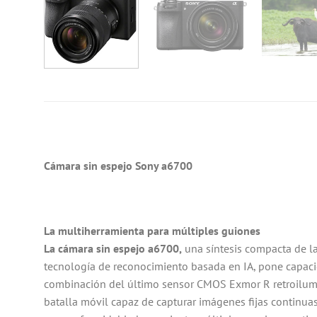
Cámara sin espejo Sony a6700
La multiherramienta para múltiples guiones
La cámara sin espejo a6700,
una síntesis compacta de l
tecnología de reconocimiento basada en IA, pone capaci
combinación del último sensor CMOS Exmor R retroilumi
batalla móvil capaz de capturar imágenes fijas continuas